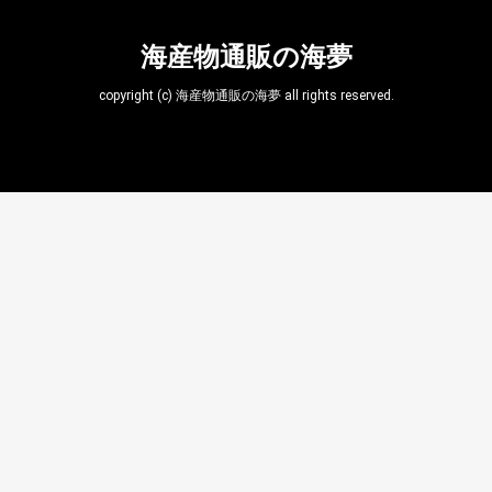
海産物通販の海夢
copyright (c) 海産物通販の海夢 all rights reserved.