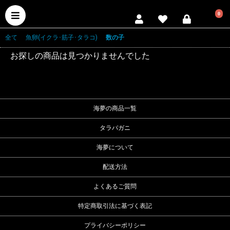
0
全て
|
魚卵(イクラ･筋子･タラコ)
|
数の子
お探しの商品は見つかりませんでした
海夢の商品一覧
タラバガニ
海夢について
配送方法
よくあるご質問
特定商取引法に基づく表記
プライバシーポリシー