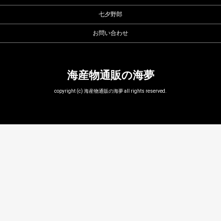
七夕野郎
お問い合わせ
海産物通販の海夢
copyright (c) 海産物通販の海夢 all rights reserved.