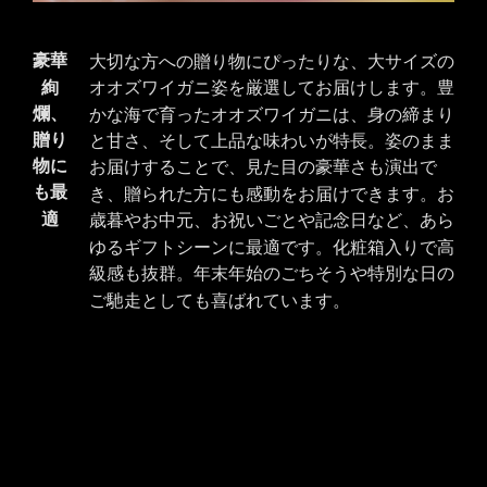
豪華
大切な方への贈り物にぴったりな、大サイズの
絢
オオズワイガニ姿を厳選してお届けします。豊
爛、
かな海で育ったオオズワイガニは、身の締まり
贈り
と甘さ、そして上品な味わいが特長。姿のまま
物に
お届けすることで、見た目の豪華さも演出で
も最
き、贈られた方にも感動をお届けできます。お
適
歳暮やお中元、お祝いごとや記念日など、あら
ゆるギフトシーンに最適です。化粧箱入りで高
級感も抜群。年末年始のごちそうや特別な日の
ご馳走としても喜ばれています。